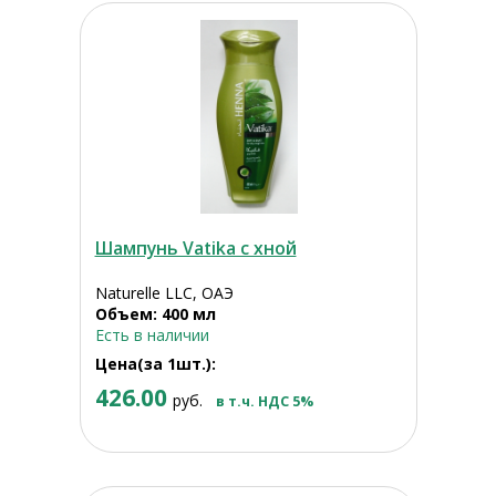
Шампунь Vatika с хной
Naturelle LLC, ОАЭ
Объем: 400 мл
Есть в наличии
Цена(за 1шт.):
426.00
руб.
в т.ч. НДС 5%