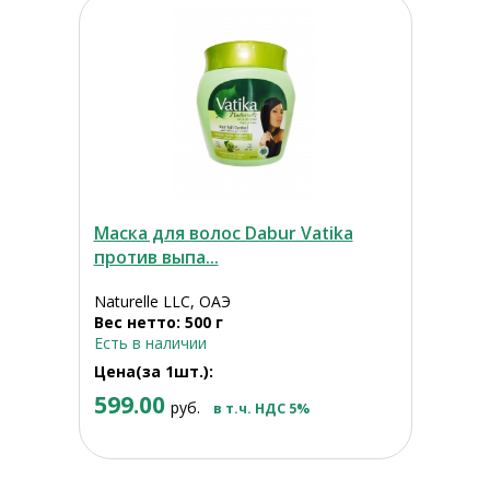
Маска для волос Dabur Vatika
против выпа...
Naturelle LLC, ОАЭ
Вес нетто: 500 г
Есть в наличии
Цена(за 1шт.):
599.00
руб.
в т.ч. НДС 5%