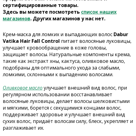
сертифицированные товары.
Здесь вы можете посмотреть
список наших
магазинов
. Других магазинов у нас нет.
Крем-маска для ломких и выпадающих волос
Dabur
Vatika Hair Fall Control
п
итает волосяные луковицы,
улучшает кровообращение в коже головы,
защищает волосы.
Натуральные компоненты крема,
такие как экстракт хны, кактуса, оливковое масло,
подобраны для оптимального ухода за слабыми,
ломкими, склонными к выпадению волосами.
Оливковое масло
улучшает внешний вид волос, при
регулярном использовании восстанавливает
волосяные луковицы, делает волосы шелковистыми
и мягкими, борется с секущимися концами волос,
поддерживает здоровье и улучшает внешний вид
сухих волос, придаёт волосам силу, блеск, укрепляет и
разглаживает их.