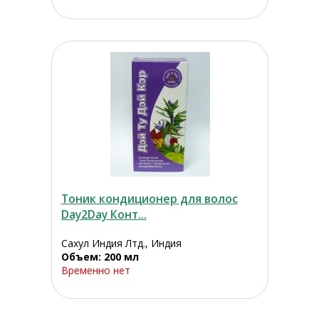
Тоник кондиционер для волос
Day2Day Конт...
Сахул Индия Лтд., Индия
Объем: 200 мл
Временно нет