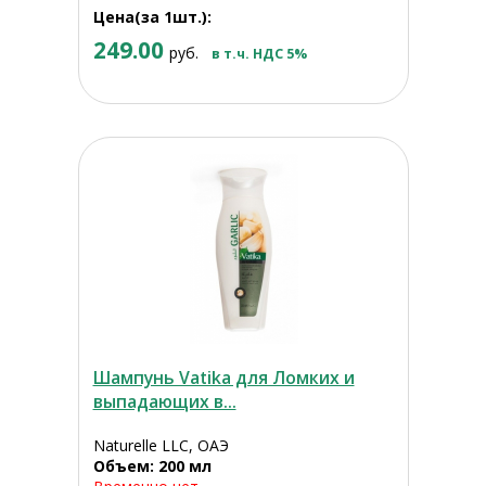
Цена(за 1шт.):
249.00
руб.
в т.ч. НДС 5%
Шампунь Vatika для Ломких и
выпадающих в...
Naturelle LLC, ОАЭ
Объем: 200 мл