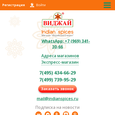
Регистрация
Войти
WhatsApp: +7 (969) 341-
30-66
Адреса магазинов
Экспресс-магазин
7(495) 434-66-29
7(499) 739-95-29
Заказать звонок
mail@indianspices.ru
Подписка на новости