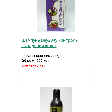
Шампунь Day2Day контроль
выпадения волос
Сахул Индия Лимитед
Объем: 200 мл
Временно нет