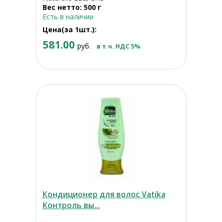
Вес нетто: 500 г
Есть в наличии
Цена(за 1шт.):
581.00
руб.
в т.ч. НДС 5%
Кондиционер для волос Vatika
Контроль вы...