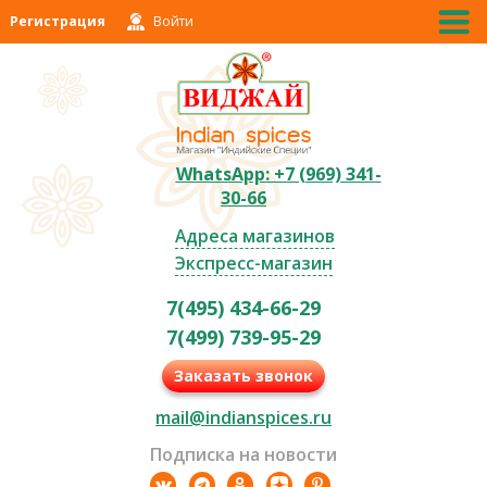
Регистрация
Войти
WhatsApp: +7 (969) 341-
30-66
Адреса магазинов
Экспресс-магазин
7(495) 434-66-29
7(499) 739-95-29
Заказать звонок
mail@indianspices.ru
Подписка на новости