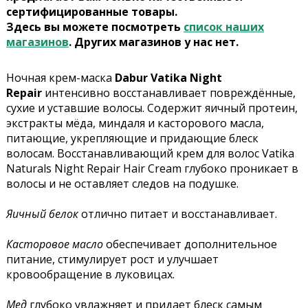
сертифицированные товары.
Здесь вы можете посмотреть
список наших
магазинов
. Других магазинов у нас нет.
Ночная крем-маска
Dabur Vatika Night
Repair
интенсивно восстанавливает повреждённые,
сухие и уставшие волосы. Содержит яичный протеин,
экстракты мёда, миндаля и касторового масла,
питающие, укрепляющие и придающие блеск
волосам.
Восстанавливающий крем для волос Vatika
Naturals Night Repair Hair Cream глубоко проникает в
волосы и не оставляет следов на подушке.
Яичный белок
отлично питает и восстанавливает.
Касторовое масло
обеспечивает дополнительное
питание, стимулирует рост и улучшает
кровообращение в луковицах.
Мед
глубоко увлажняет и придает блеск самым