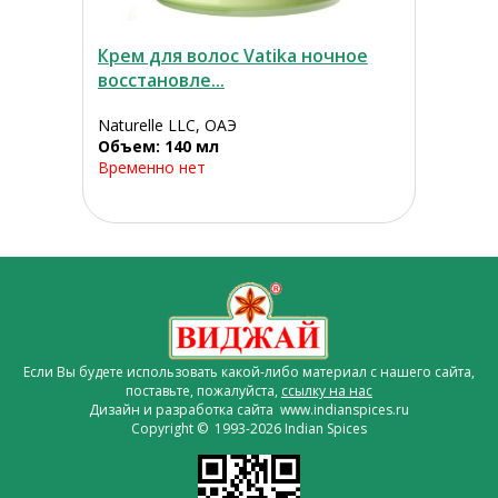
Крем для волос Vatika ночное
восстановле...
Naturelle LLC, ОАЭ
Объем: 140 мл
Временно нет
Если Вы будете использовать какой-либо материал с нашего сайта,
поставьте, пожалуйста,
ссылку на нас
Дизайн и разработка сайта www.indianspices.ru
Copyright © 1993-2026 Indian Spices