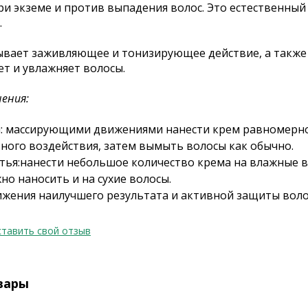
ри экземе и против выпадения волос. Это естественный
.
вает заживляющее и тонизирующее действие, а также 
т и увлажняет волосы.
ения:
: массирующими движениями нанести крем равномерно п
ного воздействия, затем вымыть волосы как обычно.
тья:нанести небольшое количество крема на влажные во
но наносить и на сухие волосы.
ижения наилучшего результата и активной защиты воло
тавить свой отзыв
вары