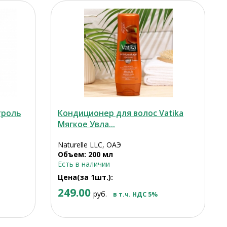
троль
Кондиционер для волос Vatika
Мягкое Увла...
Naturelle LLC, ОАЭ
Объем: 200 мл
Есть в наличии
Цена(за 1шт.):
249.00
руб.
в т.ч. НДС 5%