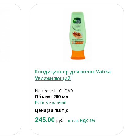
Кондиционер для волос Vatika
Увлажняющий
Naturelle LLC, ОАЭ
Объем: 200 мл
Есть в наличии
Цена(за 1шт.):
245.00
руб.
в т.ч. НДС 5%