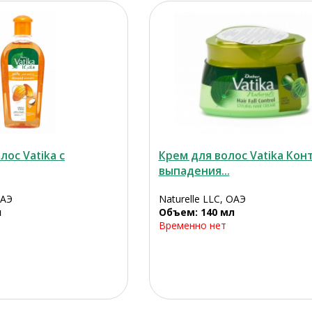
лос Vatika с
Крем для волос Vatika Кон
выпадения...
ОАЭ
Naturelle LLC, ОАЭ
л
Объем: 140 мл
Временно нет