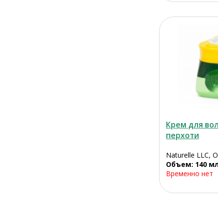
Крем для вол
перхоти
Naturelle LLC, 
Объем: 140 м
Временно нет