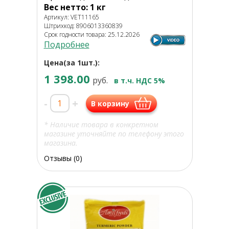
Вес нетто: 1 кг
Артикул: VET11165
Штрихкод: 8906013360839
Срок годности товара: 25.12.2026
Подробнее
Цена(за 1шт.):
1 398.00
руб.
в т.ч. НДС 5%
-
+
В корзину
* Наличие товара в конкретном
магазине уточняйте по телефону этого
магазина.
Отзывы (0)