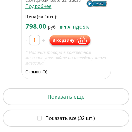
Срок годности товара: 25.12.2026
Подробнее
Цена(за 1шт.):
798.00
руб.
в т.ч. НДС 5%
-
+
В корзину
* Наличие товара в конкретном
магазине уточняйте по телефону этого
магазина.
Отзывы (0)
Показать еще
Показать все (32 шт.)