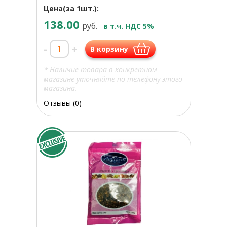
Цена(за 1шт.):
138.00
руб.
в т.ч. НДС 5%
-
+
В корзину
* Наличие товара в конкретном
магазине уточняйте по телефону этого
магазина.
Отзывы (0)