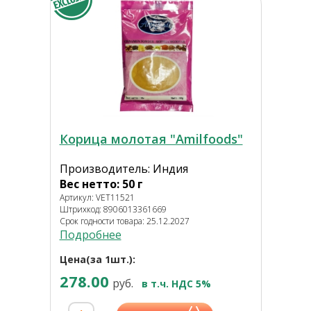
Корица молотая "Amilfoods"
Производитель: Индия
Вес нетто: 50 г
Артикул: VET11521
Штрихкод: 8906013361669
Срок годности товара: 25.12.2027
Подробнее
Цена(за 1шт.):
278.00
руб.
в т.ч. НДС 5%