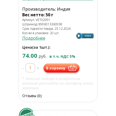
Производитель: Индия
Вес нетто: 50 г
Артикул: VET02091
Штрихкод: 8906013360938
Срок годности товара: 25.12.2026
Кол-во в упаковке: 20 шт.
Подробнее
Цена(за 1шт.):
74.00
руб.
в т.ч. НДС 5%
-
+
В корзину
* Наличие товара в конкретном
магазине уточняйте по телефону этого
магазина.
Отзывы (0)