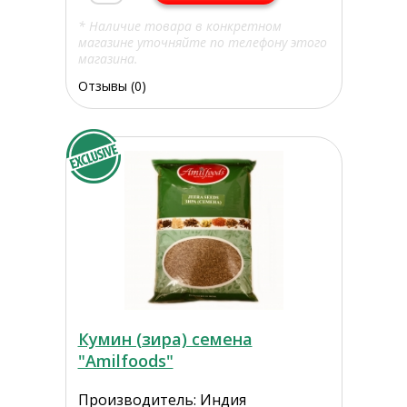
* Наличие товара в конкретном
магазине уточняйте по телефону этого
магазина.
Отзывы (0)
Кумин (зира) семена
"Amilfoods"
Производитель: Индия