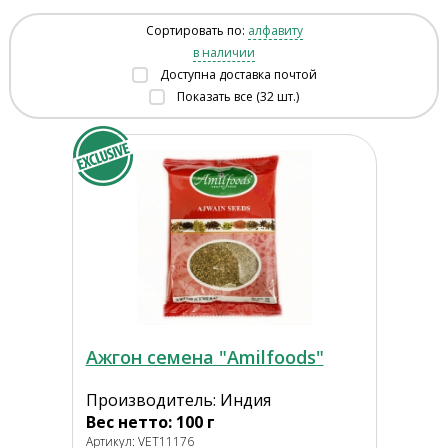
Сортировать по:
алфавиту
в наличии
Доступна доставка почтой
Показать все (32 шт.)
Ажгон семена "Amilfoods"
Производитель: Индия
Вес нетто: 100 г
Артикул: VET11176