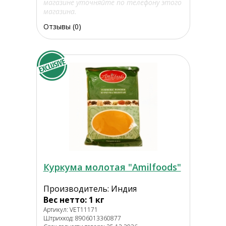
магазине уточняйте по телефону этого
магазина.
Отзывы (0)
Куркума молотая "Amilfoods"
Производитель: Индия
Вес нетто: 1 кг
Артикул: VET11171
Штрихкод: 8906013360877