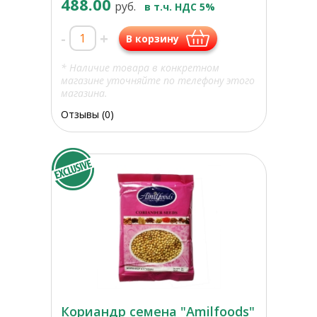
488.00
руб.
в т.ч. НДС 5%
-
+
В корзину
* Наличие товара в конкретном
магазине уточняйте по телефону этого
магазина.
Отзывы (0)
Кориандр семена "Amilfoods"