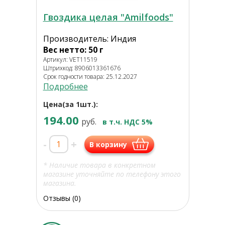
Гвоздика целая "Amilfoods"
Производитель: Индия
Вес нетто: 50 г
Артикул: VET11519
Штрихкод: 8906013361676
Срок годности товара: 25.12.2027
Подробнее
Цена(за 1шт.):
194.00
руб.
в т.ч. НДС 5%
-
+
В корзину
* Наличие товара в конкретном
магазине уточняйте по телефону этого
магазина.
Отзывы (0)