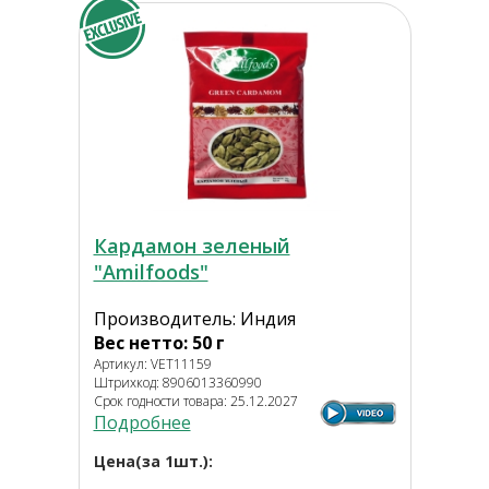
Кардамон зеленый
"Amilfoods"
Производитель: Индия
Вес нетто: 50 г
Артикул: VET11159
Штрихкод: 8906013360990
Срок годности товара: 25.12.2027
Подробнее
Цена(за 1шт.):