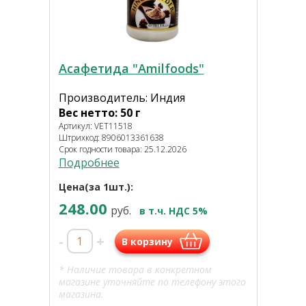
Асафетида "Amilfoods"
Производитель: Индия
Вес нетто: 50 г
Артикул: VET11518
Штрихкод: 8906013361638
Срок годности товара: 25.12.2026
Подробнее
Цена(за 1шт.):
248.00
руб.
в т.ч. НДС 5%
-
+
В корзину
* Наличие товара в конкретном
магазине уточняйте по телефону этого
магазина.