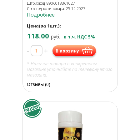
Штрихкод: 8906013361027
Срок годности товара: 25.12.2027
Подробнее
Цена(за 1шт.):
118.00
руб.
в т.ч. НДС 5%
-
+
В корзину
* Наличие товара в конкретном
магазине уточняйте по телефону этого
магазина.
Отзывы (0)