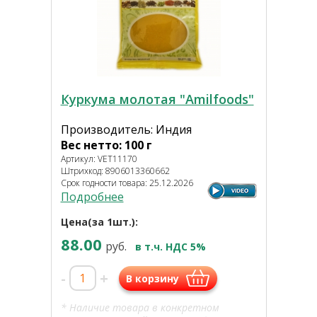
Куркума молотая "Amilfoods"
Производитель: Индия
Вес нетто: 100 г
Артикул: VET11170
Штрихкод: 8906013360662
Срок годности товара: 25.12.2026
Подробнее
Цена(за 1шт.):
88.00
руб.
в т.ч. НДС 5%
-
+
В корзину
* Наличие товара в конкретном