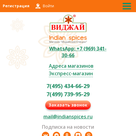
Регистрация
Войти
WhatsApp: +7 (969) 341-
30-66
Адреса магазинов
Экспресс-магазин
7(495) 434-66-29
7(499) 739-95-29
Заказать звонок
mail@indianspices.ru
Подписка на новости