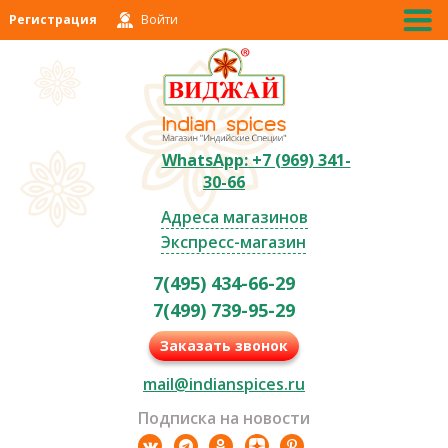
Регистрация
Войти
WhatsApp: +7 (969) 341-
30-66
Адреса магазинов
Экспресс-магазин
7(495) 434-66-29
7(499) 739-95-29
Заказать звонок
mail@indianspices.ru
Подписка на новости