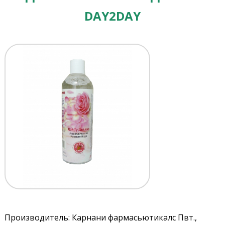
DAY2DAY
Производитель: Карнани фармасьютикалс Пвт.,