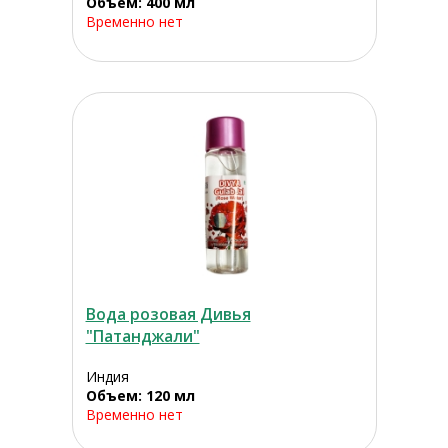
Объем: 400 мл
Временно нет
Вода розовая Дивья
"Патанджали"
Индия
Объем: 120 мл
Временно нет