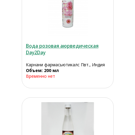
Вода розовая аюрведическая
Day2Day
Карнани фармасьютикалс Пвт., Индия
Объем: 200 мл
Временно нет