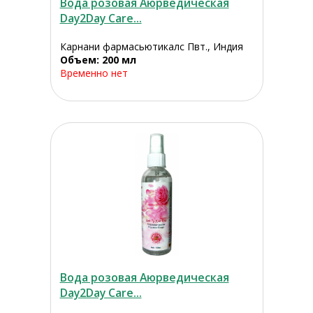
Вода розовая Аюрведическая
Day2Day Care...
Карнани фармасьютикалс Пвт., Индия
Объем: 200 мл
Временно нет
Вода розовая Аюрведическая
Day2Day Care...