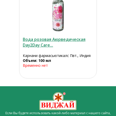
Вода розовая Аюрведическая
Day2Day Care...
Карнани фармасьютикалс Пвт., Индия
Объем: 100 мл
Временно нет
Если Вы будете использовать какой-либо материал с нашего сайта,