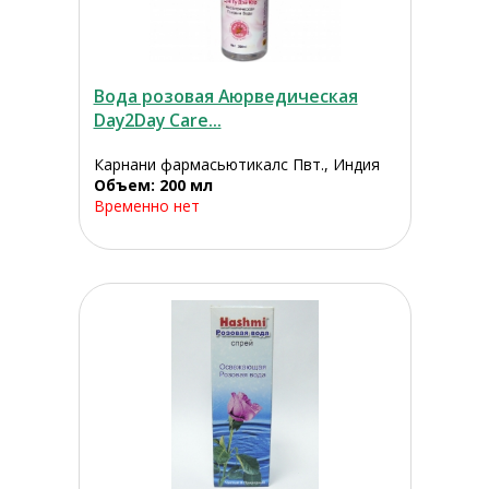
Вода розовая Аюрведическая
Day2Day Care...
Карнани фармасьютикалс Пвт., Индия
Объем: 200 мл
Временно нет