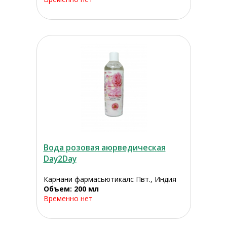
Вода розовая аюрведическая
Day2Day
Карнани фармасьютикалс Пвт., Индия
Объем: 200 мл
Временно нет