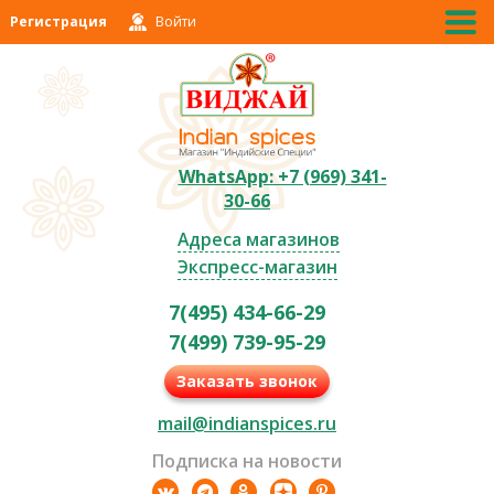
Регистрация
Войти
WhatsApp: +7 (969) 341-
30-66
Адреса магазинов
Экспресс-магазин
7(495) 434-66-29
7(499) 739-95-29
Заказать звонок
mail@indianspices.ru
Подписка на новости