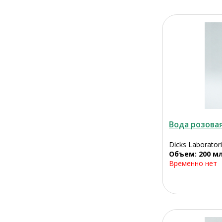
Вода розовая
Dicks Laboratori
Объем: 200 м
Временно нет