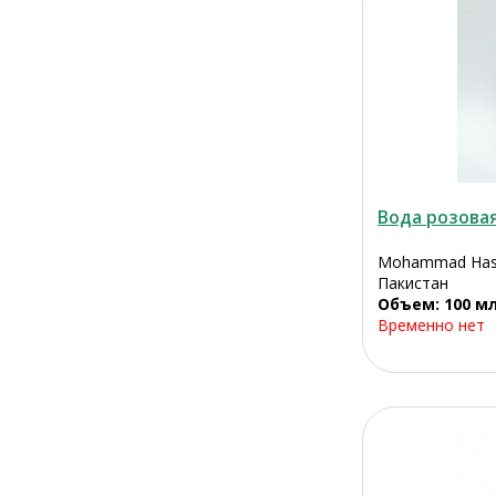
Вода розова
Mohammad Hash
Пакистан
Объем: 100 м
Временно нет