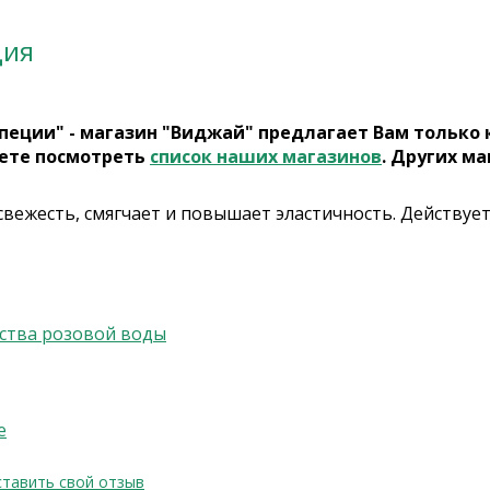
ция
пеции" - магазин "Виджай" предлагает Вам только
ете посмотреть
список наших магазинов
. Других ма
вежесть, смягчает и повышает эластичность. Действует
ства розовой воды
е
тавить свой отзыв