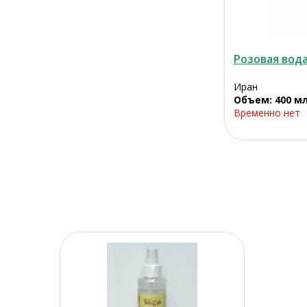
Розовая вода 
Иран
Объем: 400 м
Временно нет