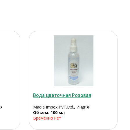
Вода цветочная Розовая
ия
Madia Impex PVT.Ltd., Индия
Объем: 100 мл
Временно нет