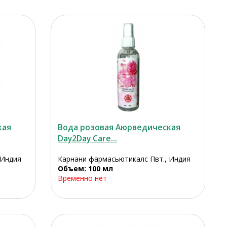
кая
Вода розовая Аюрведическая
Day2Day Care...
 Индия
Карнани фармасьютикалс Пвт., Индия
Объем: 100 мл
Временно нет