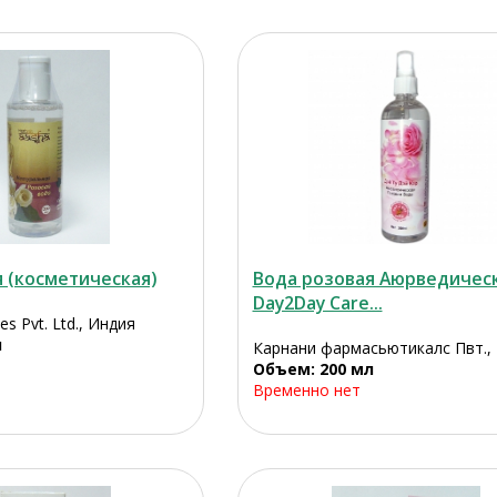
 (косметическая)
Вода розовая Аюрведичес
Day2Day Care...
es Pvt. Ltd., Индия
л
Карнани фармасьютикалс Пвт.,
Объем: 200 мл
Временно нет