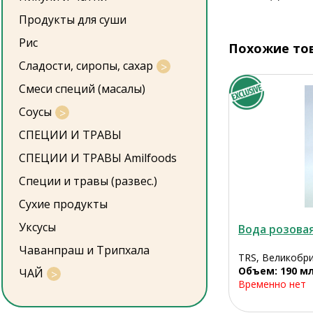
Продукты для суши
Рис
Похожие то
Сладости, сиропы, сахар
Смеси специй (масалы)
Соусы
СПЕЦИИ И ТРАВЫ
СПЕЦИИ И ТРАВЫ Amilfoods
Специи и травы (развес.)
Сухие продукты
Уксусы
Вода розова
Чаванпраш и Трипхала
TRS, Великобр
Объем: 190 м
ЧАЙ
Временно нет