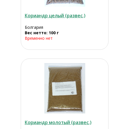
Кориандр целый (развес.)
Болгария
Вес нетто: 100 г
Временно нет
Кориандр молотый (развес.)