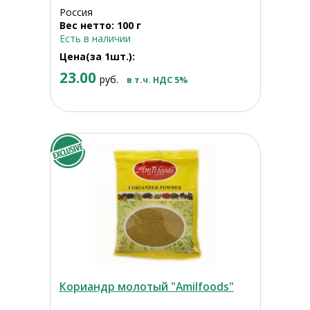
Россия
Вес нетто: 100 г
Есть в наличии
Цена(за 1шт.):
23.00
руб.
в т.ч. НДС 5%
Кориандр молотый "Amilfoods"