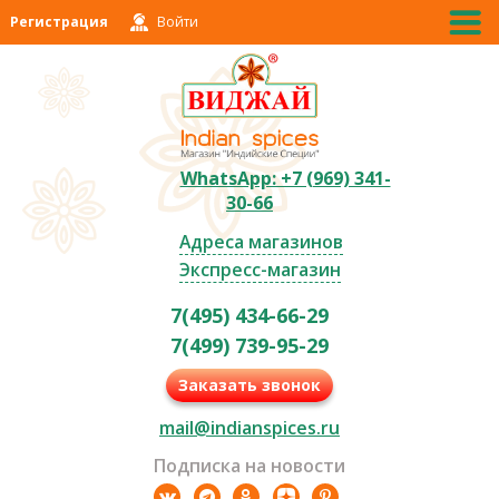
Регистрация
Войти
WhatsApp: +7 (969) 341-
30-66
Адреса магазинов
Экспресс-магазин
7(495) 434-66-29
7(499) 739-95-29
Заказать звонок
mail@indianspices.ru
Подписка на новости