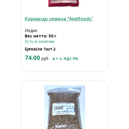
Кориандр семена "Amilfoods"
Индия
Вес нетто: 50 г
Есть в наличии
Цена(за 1шт.):
74.00
руб.
в т.ч. НДС 5%