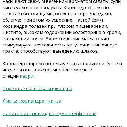
насыщают свежим весенним ароматом салаты, супы,
кисломолочные продукты. Кориандр эффектно
сочетается с овощами, особенно корнеплодами,
облегчая при этом их усвоение. Настой семян
кориандра полезен при плохом пищеварении,
цистите, высоком содержании холестерина в крови,
воспалении почек. Ароматические масла семян
стимулируют деятельность желудочно-кишечного
тракта, способствуют выведению шлаков.
Кориандр широко используется в индийской кухне и
является основным компонентом смеси
специй
карри
.
Полезные свойства кориандра
Листья кориандра - кинза
Напиток из кориандра, кумина и фенхеля
# семена кориандра, кориандра семена, кориандр целый, целый кориандр