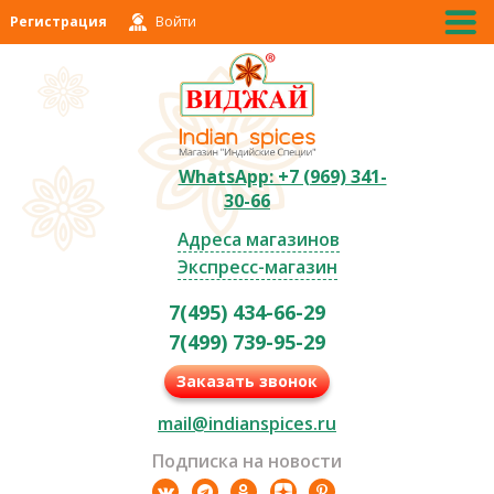
Регистрация
Войти
WhatsApp: +7 (969) 341-
30-66
Адреса магазинов
Экспресс-магазин
7(495) 434-66-29
7(499) 739-95-29
Заказать звонок
mail@indianspices.ru
Подписка на новости