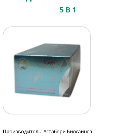
5 В 1
Производитель: Астабери Биосаинез