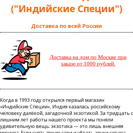
("Индийские Специи")
Доставка по всей России
Доставка на дом по Москве при
заказе от 1000 рублей.
Когда в 1993 году открылся первый магазин
«Индийские Специи», Индия казалась российскому
человеку далёкой, загадочной экзотикой. За тридцать с
лишним лет работы нашего проекта мы поняли
удивительную вещь: экзотика — это лишь внешняя
мишура. Если снять яркие сари и убрать звуки ситара,