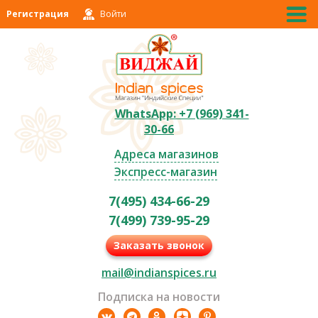
Регистрация
Войти
WhatsApp: +7 (969) 341-
30-66
Адреса магазинов
Экспресс-магазин
7(495) 434-66-29
7(499) 739-95-29
Заказать звонок
mail@indianspices.ru
Подписка на новости