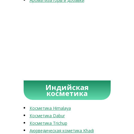
Ароматизаторы и добавки
Индийская
косметика
Косметика Himalaya
Косметика Dabur
Косметика Trichup
Аюрведическая кометика Khadi