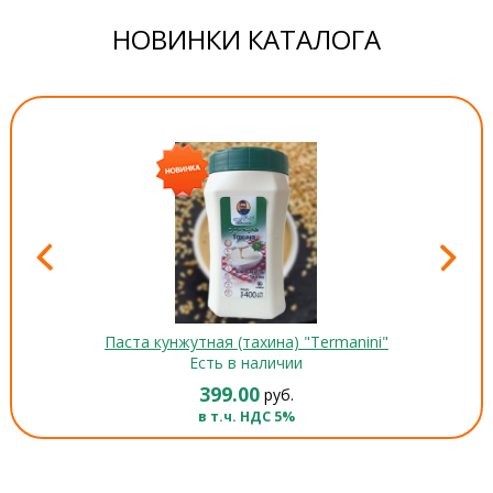
НОВИНКИ КАТАЛОГА
Паста кунжутная (тахина) "Termanini"
Есть в наличии
399.00
руб.
в т.ч. НДС 5%