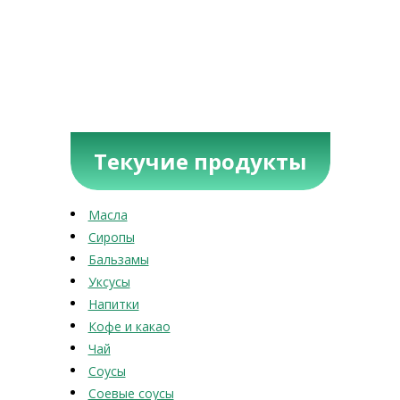
Текучие продукты
Масла
Сиропы
Бальзамы
Уксусы
Напитки
Кофе и какао
Чай
Соусы
Соевые соусы