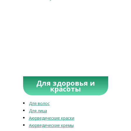
Для здоровья и
красоты
Для волос
Для лица
Аюрведические краски
Аюрведические кремы