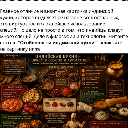
Главное отличие и визитная карточка индийской
кухни, которая выделяет её на фоне всех остальных, —
это виртуозное и сложнейшее использование
специй. Но дело не просто в том, что индийцы кладут
много специй. Дело в философии и технологии. Читайте
статью
"Особенности индийской кухни"
- кликните
на картинку ниже.