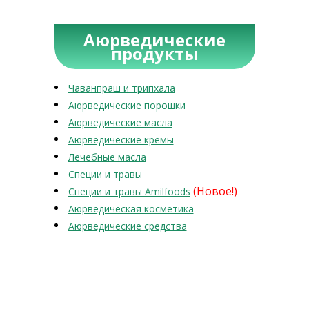
Аюрведические
продукты
Чаванпраш и трипхала
Аюрведические порошки
Аюрведические масла
Аюрведические кремы
Лечебные масла
Специи и травы
(Новое!)
Специи и травы Amilfoods
Аюрведическая косметика
Аюрведические средства