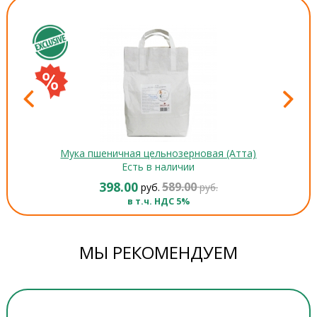
Мука пшеничная цельнозерновая (Атта)
Есть в наличии
398.00
589.00
руб.
руб.
в т.ч. НДС 5%
МЫ РЕКОМЕНДУЕМ