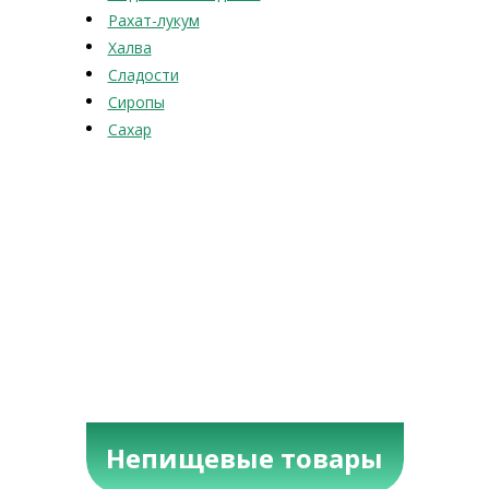
Рахат-лукум
Халва
Сладости
Сиропы
Сахар
Непищевые товары