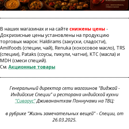
В наших магазинах и на сайте
снижены цены
-
Докризисные цены установлены на продукцию
торговых марок: Haldirams (закуски, сладости),
Amilfoods (специи, чай), Renuka (кокосовое масло), TRS
(специи), Pataks (соусы, пикули, чатни), KTC (масла) и
MDH (смеси специй).
См.
Акционные товары
Генеральный директор сети магазинов "Виджай -
Индийские Специи" и ресторана индийской кухни
"Сиварус"
Дживанантхам Поннучами на ТВЦ:
в рубрике "Жизнь замечательных вещей" - Специи, от
26.03.2025.