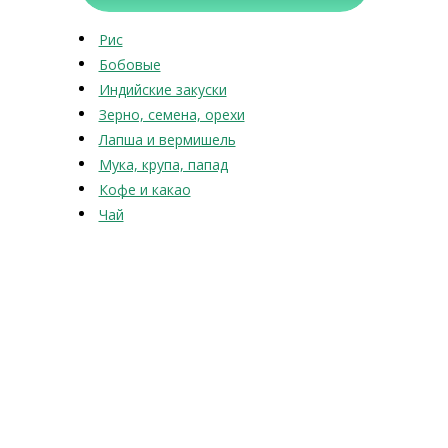
Рис
Бобовые
Индийские закуски
Зерно, семена, орехи
Лапша и вермишель
Мука, крупа, папад
Кофе и какао
Чай