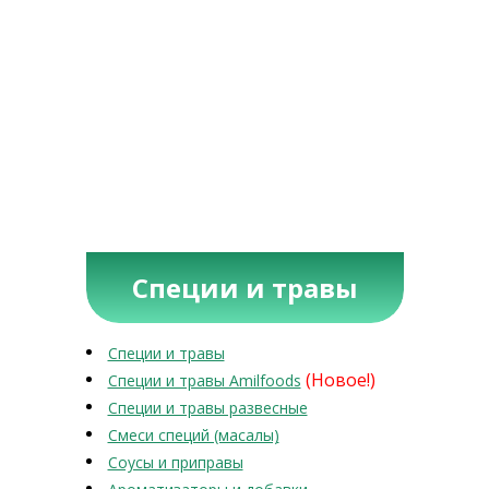
Специи и травы
Специи и травы
(Новое!)
Специи и травы Amilfoods
Специи и травы развесные
Смеси специй (масалы)
Соусы и приправы