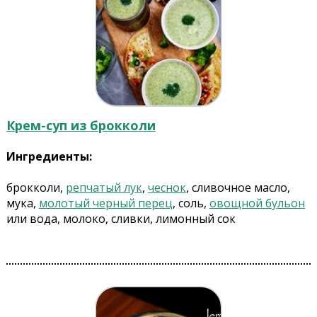
Крем-суп из брокколи
Ингредиенты:
брокколи,
репчатый лук
,
чеснок
, сливочное масло,
мука,
молотый черный перец
, соль,
овощной бульон
или вода, молоко, сливки, лимонный сок