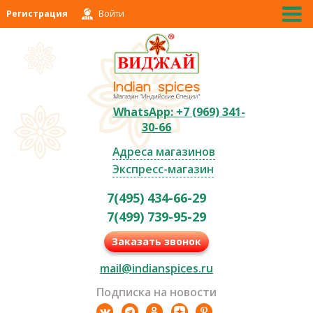
Регистрация
Войти
WhatsApp: +7 (969) 341-
30-66
Адреса магазинов
Экспресс-магазин
7(495) 434-66-29
7(499) 739-95-29
Заказать звонок
mail@indianspices.ru
Подписка на новости