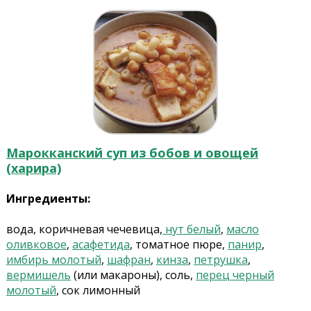
Марокканский суп из бобов и овощей
(харира)
Ингредиенты:
вода, коричневая чечевица,
нут белый
,
масло
оливковое
,
асафетида
, томатное пюре,
панир
,
имбирь молотый
,
шафран
,
кинза
,
петрушка
,
вермишель
(или макароны), соль,
перец черный
молотый
, сок лимонный