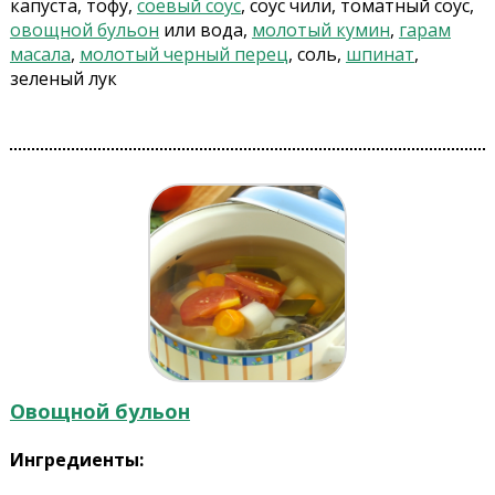
капуста, тофу,
соевый соус
, соус чили, томатный соус,
овощной бульон
или вода,
молотый кумин
,
гарам
масала
,
молотый черный перец
, соль,
шпинат
,
зеленый лук
Овощной бульон
Ингредиенты: