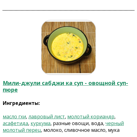
Мили-джули сабджи ка суп - овощной суп-
пюре
Ингредиенты:
масло гхи
,
лавровый лист
,
молотый кориандр
,
асафетида
,
куркума
, разные овощи, вода,
черный
молотый перец
, молоко, сливочное масло, мука