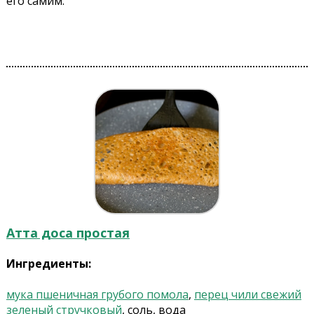
его самим.
Атта доса простая
Ингредиенты:
мука пшеничная грубого помола
,
перец чили свежий
зеленый стручковый
, соль, вода