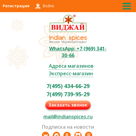
Регистрация
Войти
WhatsApp: +7 (969) 341-
30-66
Адреса магазинов
Экспресс-магазин
7(495) 434-66-29
7(499) 739-95-29
Заказать звонок
mail@indianspices.ru
Подписка на новости