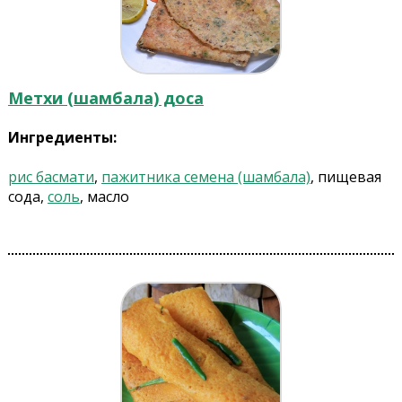
Метхи (шамбала) доса
Ингредиенты:
рис басмати
,
пажитника семена (шамбала)
, пищевая
сода,
соль
, масло