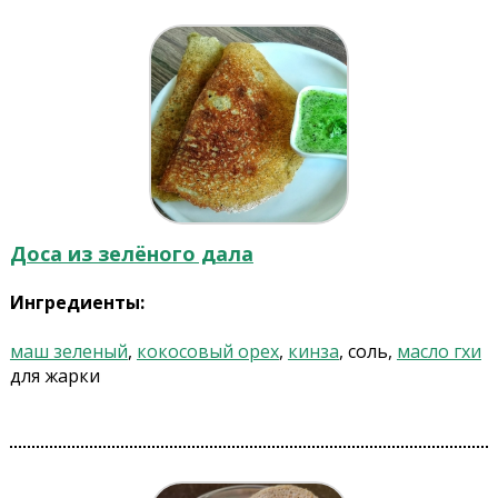
Доса из зелёного дала
Ингредиенты:
маш зеленый
,
кокосовый орех
,
кинза
, соль,
масло гхи
для жарки