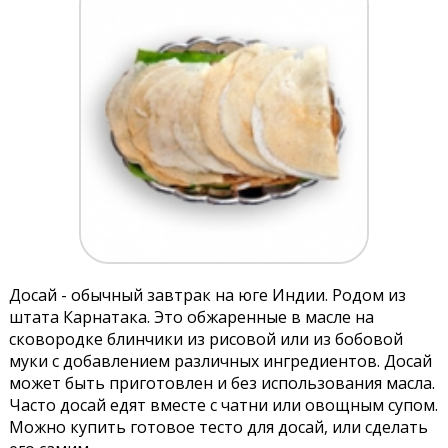
Досай - обычный завтрак на юге Индии. Родом из
штата Карнатака. Это обжаренные в масле на
сковородке блинчики из рисовой или из бобовой
муки с добавлением различных ингредиентов. Досай
может быть приготовлен и без использования масла.
Часто досай едят вместе с чатни или овощным супом.
Можно купить готовое тесто для досай, или сделать