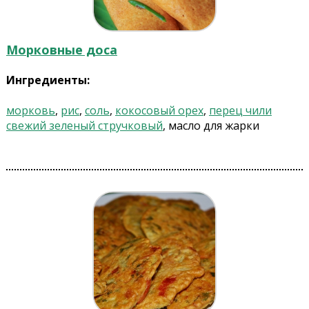
Морковные доса
Ингредиенты:
морковь
,
рис
,
соль
,
кокосовый орех
,
перец чили
свежий зеленый стручковый
, масло для жарки