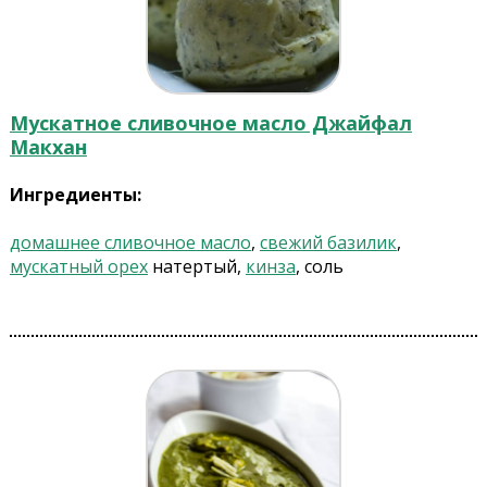
Мускатное сливочное масло Джайфал
Макхан
Ингредиенты:
домашнее сливочное масло
,
свежий базилик
,
мускатный орех
натертый,
кинза
, соль