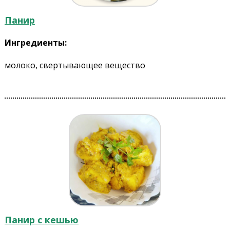
Панир
Ингредиенты:
молоко, свертывающее вещество
Панир c кешью