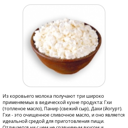
Из коровьего молока получают три широко
применяемых в ведической кухне продукта: Гхи
(топленое масло), Панир (свежий сыр), Дахи (йогурт).
Гхи - это очищенное сливочное масло, и оно является
идеальной средой для приготовления пищи.
Отличается ни с чем не сравнимым вкусом и