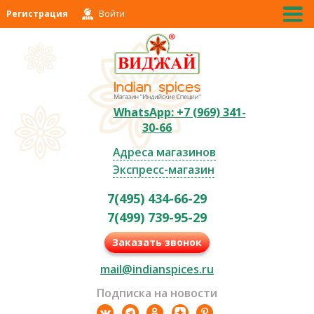
Регистрация
Войти
WhatsApp: +7 (969) 341-
30-66
Адреса магазинов
Экспресс-магазин
7(495) 434-66-29
7(499) 739-95-29
Заказать звонок
mail@indianspices.ru
Подписка на новости