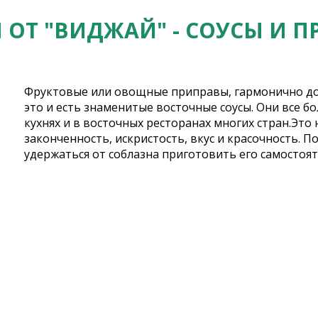
 ОТ "ВИДЖАЙ" - СОУСЫ И 
Фруктовые или овощные приправы, гармонично до
это и есть знаменитые восточные соусы. Они все б
кухнях и в восточных ресторанах многих стран.Это 
законченность, искристость, вкус и красочность. 
удержаться от соблазна приготовить его самостоят