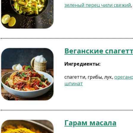
зеленый перец чили свежий
Веганские спагет
Ингредиенты:
спагетти, грибы, лук,
ореган
шпинат
Гарам масала