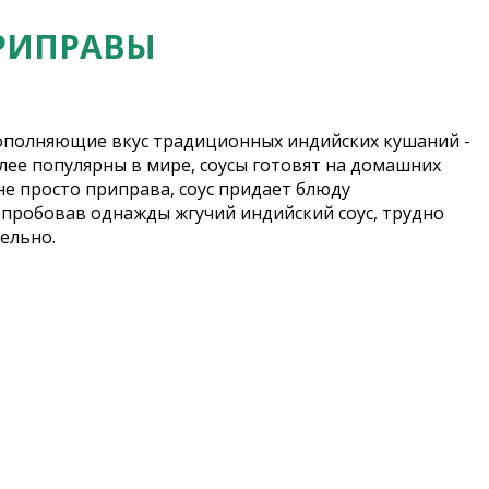
ПРИПРАВЫ
полняющие вкус традиционных индийских кушаний -
олее популярны в мире, соусы готовят на домашних
не просто приправа, соус придает блюду
Попробовав однажды жгучий индийский соус, трудно
ельно.