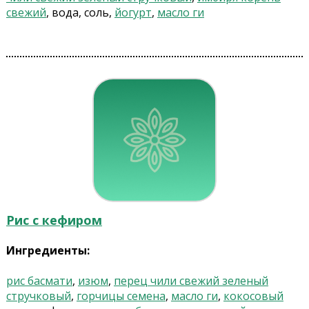
свежий
, вода, соль,
йогурт
,
масло ги
Рис с кефиром
Ингредиенты:
рис басмати
,
изюм
,
перец чили свежий зеленый
стручковый
,
горчицы семена
,
масло ги
,
кокосовый