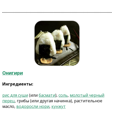
Онигири
Ингредиенты:
рис для суши
(или
басмати
),
соль
,
молотый черный
перец
, грибы (или другая начинка), растительное
масло,
водоросли нори
,
кунжут