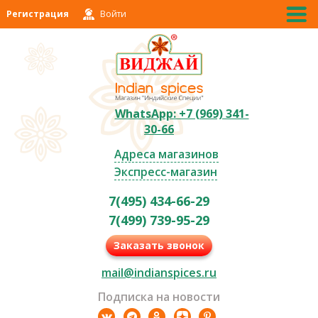
Регистрация
Войти
WhatsApp: +7 (969) 341-
30-66
Адреса магазинов
Экспресс-магазин
7(495) 434-66-29
7(499) 739-95-29
Заказать звонок
mail@indianspices.ru
Подписка на новости