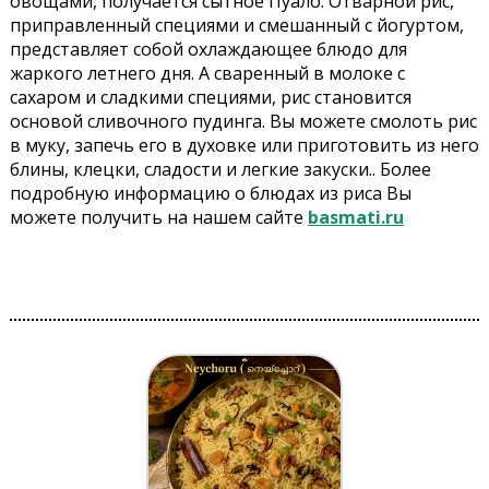
овощами, получается сытное Пуало. Отварной рис,
приправленный специями и смешанный с йогуртом,
представляет собой охлаждающее блюдо для
жаркого летнего дня. А сваренный в молоке с
сахаром и сладкими специями, рис становится
основой сливочного пудинга. Вы можете смолоть рис
в муку, запечь его в духовке или приготовить из него
блины, клецки, сладости и легкие закуски.. Более
подробную информацию о блюдах из риса Вы
можете получить на нашем сайте
basmati.ru