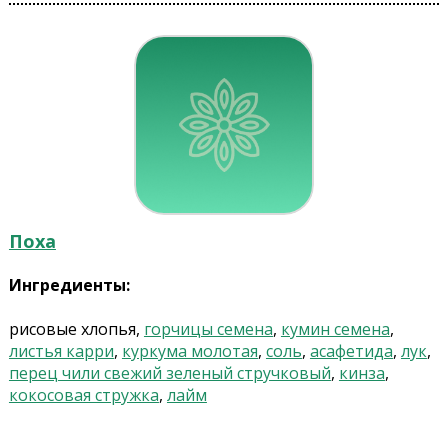
Поха
Ингредиенты:
рисовые хлопья,
горчицы семена
,
кумин семена
,
листья карри
,
куркума молотая
,
соль
,
асафетида
,
лук
,
перец чили свежий зеленый стручковый
,
кинза
,
кокосовая стружка
,
лайм